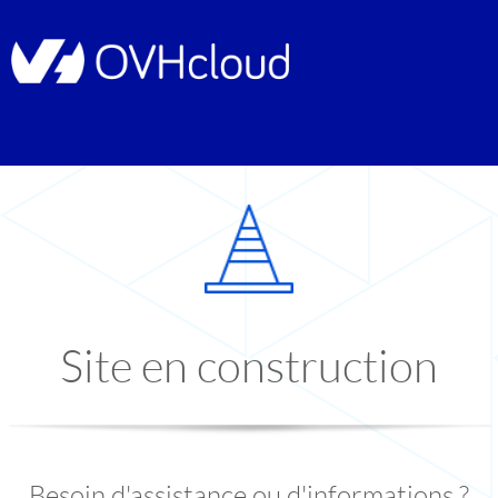
Site en construction
Besoin d'assistance ou d'informations ?